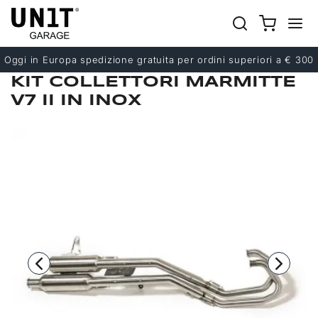
Precedente
Successivo
Oggi in Europa spedizione gratuita per ordini superiori a € 300
KIT COLLETTORI MARMITTE
V7 II IN INOX