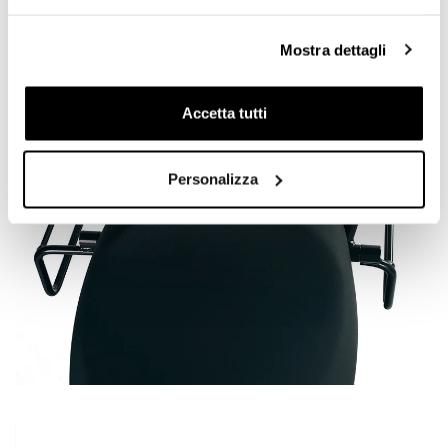
Mostra dettagli
Accetta tutti
Personalizza