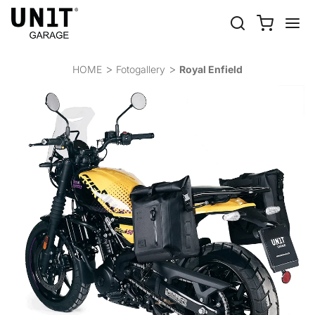
ROYAL ENFIELD
HOME
Fotogallery
Royal Enfield