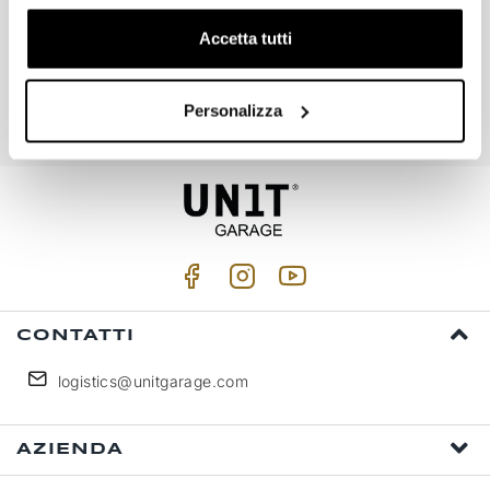
Accetta tutti
Iscriviti
Personalizza
Accetto trattamento dati personali (
Link
)
CONTATTI
logistics@unitgarage.com
AZIENDA