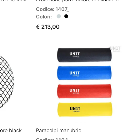
Codice: 1407_
Colori:
€ 213,00
iore black
Paracolpi manubrio
Codice: 1404