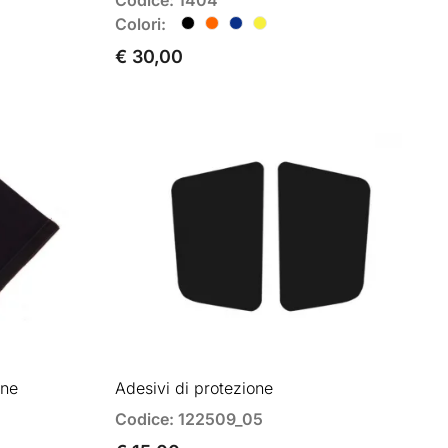
Colori:
€ 30,00
ene
Adesivi di protezione
Codice: 122509_05