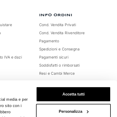
INFO ORDINI
istare
Cond. Vendita Privati
a
Cond. Vendita Rivenditore
Pagamento
Spedizioni e Consegna
to IVA e dazi
Pagamenti sicuri
Soddisfatti o rimborsati
Resi e Cambi Merce
Accetta tutti
cial media e per
ro sito con i
Personalizza
rebbero