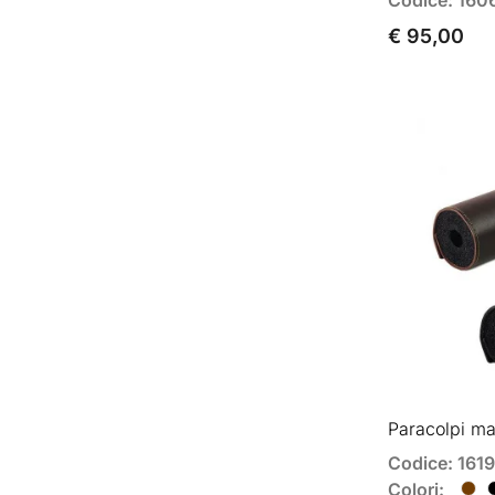
€ 95,00
Paracolpi ma
Codice: 1619
Colori: