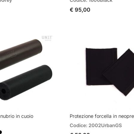
€ 95,00
nubrio in cuoio
Protezione forcella in neopr
Codice: 2002UrbanGS