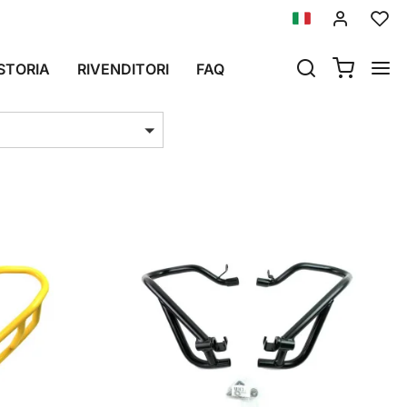
STORIA
RIVENDITORI
FAQ
i per pag