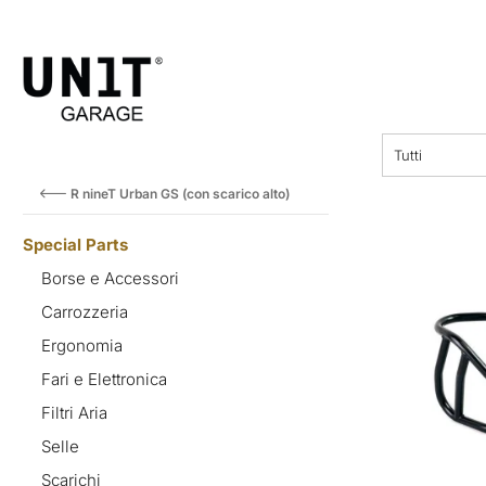
prezzo
Tutti
R nineT Urban GS (con scarico alto)
Special Parts
Borse e Accessori
Carrozzeria
Ergonomia
Fari e Elettronica
Filtri Aria
Selle
Scarichi