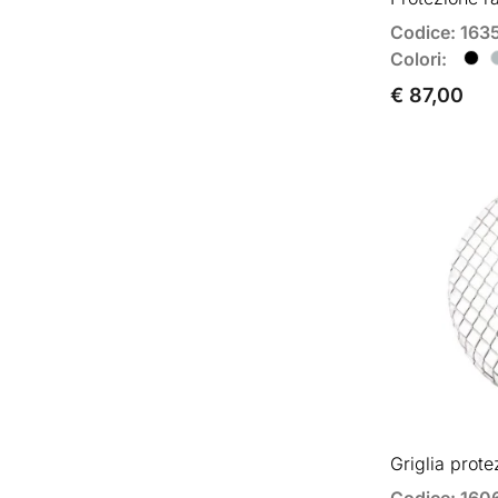
Codice: 163
Colori:
€ 87,00
Griglia prote
Codice: 160