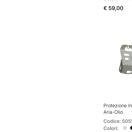
€ 59,00
Protezione I
Aria-Olio
Codice: 505
Colori: