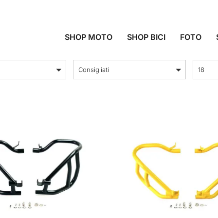
PROTEZIONI
SHOP MOTO
SHOP BICI
FOTO
ordina per
Prodott
Consigliati
18