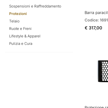
Sospensioni e Raffreddamento
Barra paraci
Protezioni
Codice: 1691
Telaio
€ 317,00
Ruote e Freni
Lifestyle & Apparel
Pulizia e Cura
Protezione r