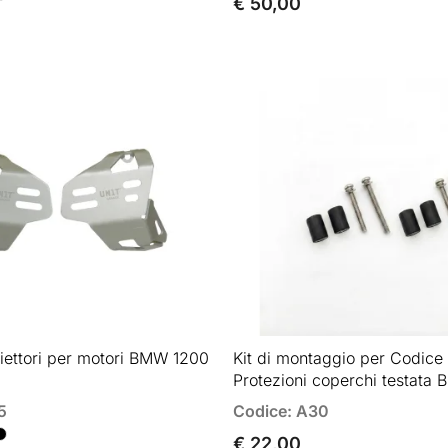
€ 50,00
niettori per motori BMW 1200
Kit di montaggio per Codice
Protezioni coperchi testata
5
Codice: A30
€ 22,00