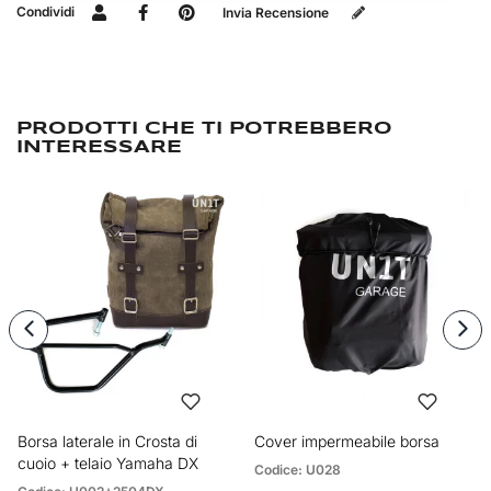
Condividi
Invia Recensione
PRODOTTI CHE TI POTREBBERO
INTERESSARE
Borsa laterale in Crosta di
Cover impermeabile borsa
cuoio + telaio Yamaha DX
Codice: U028