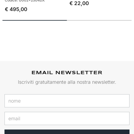
Codice: U002+2504DX
€ 22,00
€ 495,00
EMAIL NEWSLETTER
Iscriviti gratuitamente alla nostra newsletter.