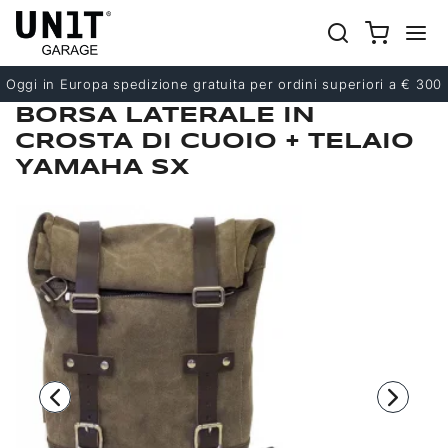
Precedente
Successivo
Oggi in Europa spedizione gratuita per ordini superiori a € 300
BORSA LATERALE IN
CROSTA DI CUOIO + TELAIO
YAMAHA SX