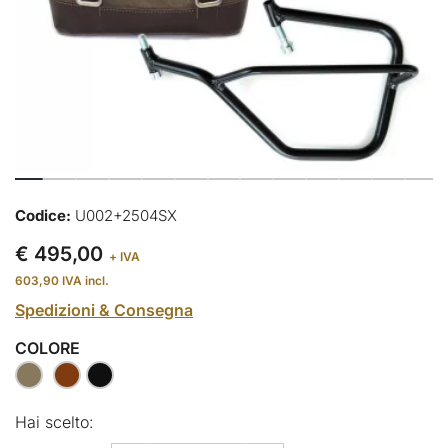
Codice:
U002+2504SX
€ 495,00
+ IVA
603,90
IVA incl.
Spedizioni & Consegna
COLORE
Hai scelto: