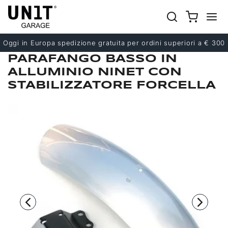
Precedente
Successivo
Oggi in Europa spedizione gratuita per ordini superiori a € 300
PARAFANGO BASSO IN
ALLUMINIO NINET CON
STABILIZZATORE FORCELLA