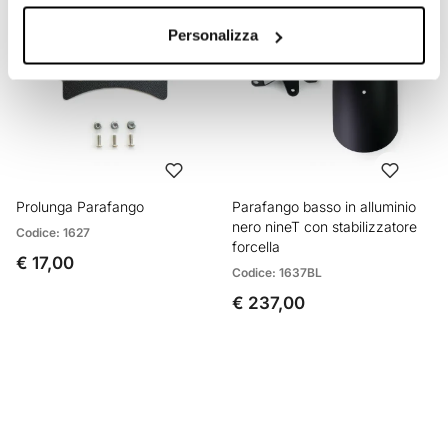
Personalizza
Prolunga Parafango
Parafango basso in alluminio
nero nineT con stabilizzatore
Codice: 1627
forcella
€ 17,00
Codice: 1637BL
€ 237,00