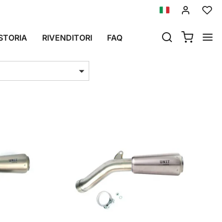
STORIA
RIVENDITORI
FAQ
i per pag