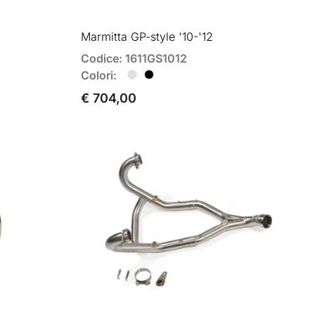
Marmitta GP-style '10-'12
Codice: 1611GS1012
Colori:
€ 704,00