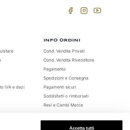
INFO ORDINI
istare
Cond. Vendita Privati
a
Cond. Vendita Rivenditore
Pagamento
Spedizioni e Consegna
to IVA e dazi
Pagamenti sicuri
Soddisfatti o rimborsati
Resi e Cambi Merce
Accetta tutti