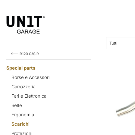
prezzo
Tutti
R120 G/S R
Special parts
Borse e Accessori
Carrozzeria
Fari e Elettronica
Selle
Ergonomia
Scarichi
Protezioni