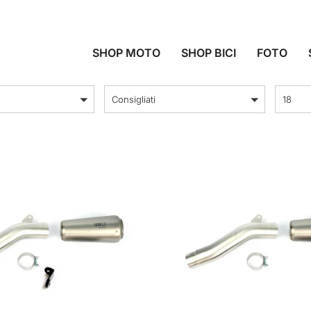
SCARICHI
SHOP MOTO
SHOP BICI
FOTO
ordina per
Prodott
Consigliati
18