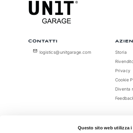
CONTATTI
AZIE
logistics@unitgarage.com
Storia
Rivendito
Privacy
Cookie P
Diventa 
Feedbac
Questo sito web utilizza i