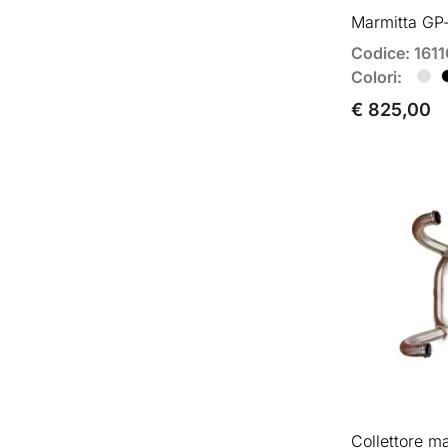
Marmitta GP-s
Codice: 161
Colori:
€ 825,00
Collettore ma