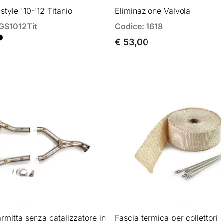
tyle '10-'12 Titanio
Eliminazione Valvola
1GS1012Tit
Codice: 1618
€ 53,00
rmitta senza catalizzatore in
Fascia termica per collettori 