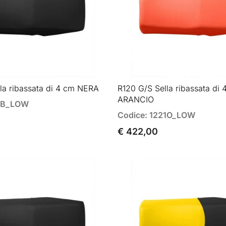
la ribassata di 4 cm NERA
R120 G/S Sella ribassata di 
ARANCIO
21B_LOW
Codice: 1221O_LOW
€ 422,00