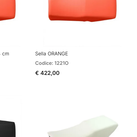
4 cm
Sella ORANGE
Codice: 1221O
€ 422,00