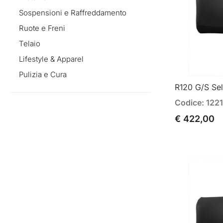
Sospensioni e Raffreddamento
Ruote e Freni
Telaio
Lifestyle & Apparel
Pulizia e Cura
R120 G/S Sel
Codice: 12
€ 422,00