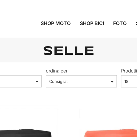
SHOP MOTO
SHOP BICI
FOTO
SELLE
ordina per
Prodott
Consigliati
18