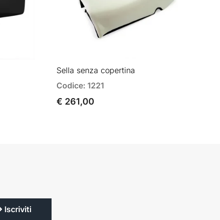
Sella senza copertina
Codice: 1221
€ 261,00
Iscriviti