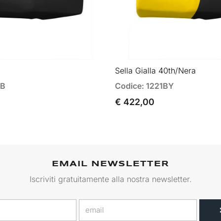
Sella Gialla 40th/Nera
1B
Codice: 1221BY
€ 422,00
EMAIL NEWSLETTER
Iscriviti gratuitamente alla nostra newsletter.