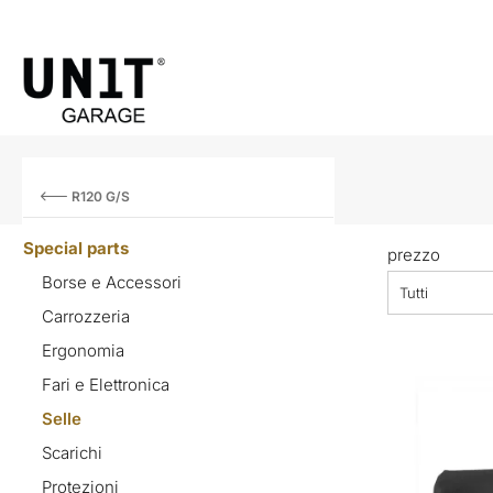
R120 G/S
Special parts
prezzo
Borse e Accessori
Tutti
Carrozzeria
Ergonomia
Fari e Elettronica
Selle
Scarichi
Protezioni