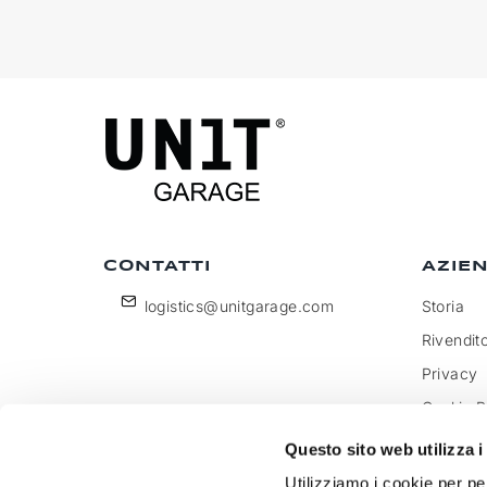
CONTATTI
AZIE
logistics@unitgarage.com
Storia
Rivendito
Privacy
Cookie P
Diventa 
Questo sito web utilizza i
Feedbac
Utilizziamo i cookie per pe