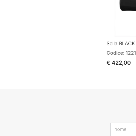
Sella BLACK
Codice: 122
€ 422,00