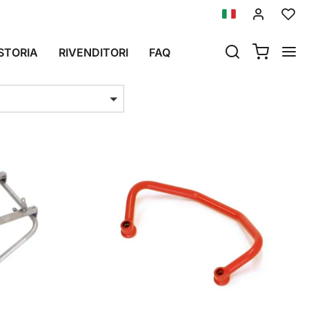
STORIA
RIVENDITORI
FAQ
i per pag