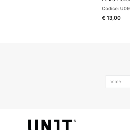
Codice: U0
€ 13,00