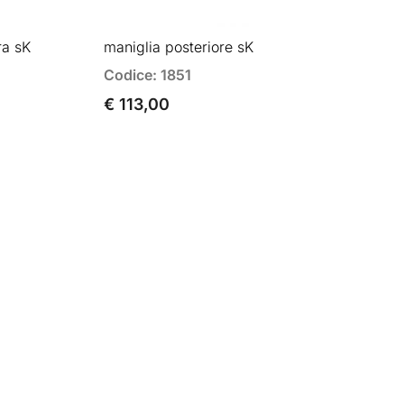
ra sK
maniglia posteriore sK
Codice: 1851
€ 113,00