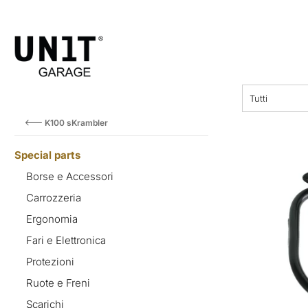
prezzo
Tutti
K100 sKrambler
Special parts
Borse e Accessori
Carrozzeria
Ergonomia
Fari e Elettronica
Protezioni
Ruote e Freni
Scarichi