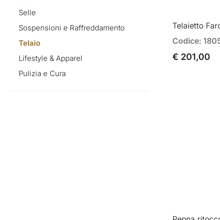
Selle
Telaietto Far
Sospensioni e Raffreddamento
Codice: 180
Telaio
€ 201,00
Lifestyle & Apparel
Pulizia e Cura
Penna ritocc