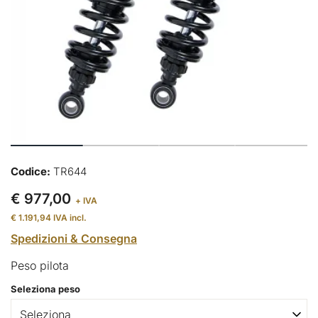
Codice:
TR644
€ 977,00
+ IVA
€ 1.191,94
IVA incl.
Spedizioni & Consegna
Peso pilota
Seleziona peso