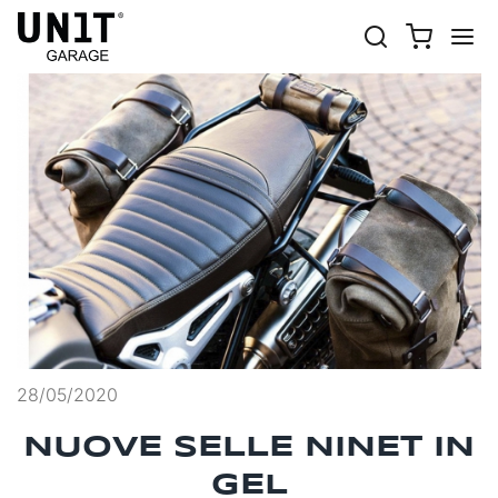
Home
News
Moto
28/05/2020
NUOVE SELLE NINET IN
GEL