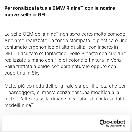
Personalizza la tua a BMW R nineT con le nostre
nuove selle in GEL
Le selle OEM della nineT non sono certo molto comode.
Abbiamo realizzato un fondo stampato in plastica e uno
schiumato ergonomico di alta qualita' con inserto in
GEL, il risultato e' fantastico! Selle Biposto con cuciture
realizzate a mano con filo di cotone e finitura in Vera
Pelle trattata a caldo con cera naturale oppure con
copertina in Sky .
Molto più comoda dell'originale sia per il pilota che per
il passeggero, si monta senza nessuna modifica alla
moto. L'altezza sella rimane invariata, si monta su tutti i
modelli nineT
Colori:
Marrone o Nero in Vera Pelle
Arancio o Blu in Sky