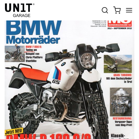
Home
News
Moto