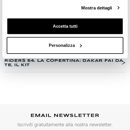
Mostra dettagli
torna all'elenco
Accetta tutti
Precedente
GARMISCH 2012
Personalizza
Successivo
RIDERS 54. LA COPERTINA: DAKAR FAI DA
TE, IL KIT
EMAIL NEWSLETTER
Iscriviti gratuitamente alla nostra newsletter.