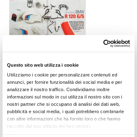
Questo sito web utilizza i cookie
Utilizziamo i cookie per personalizzare contenuti ed
annunci, per fornire funzionalità dei social media e per
analizzare il nostro traffico. Condividiamo inoltre
informazioni sul modo in cui utilizza il nostro sito con i
nostri partner che si occupano di analisi dei dati web,
pubblicità e social media, i quali potrebbero combinarle
con altre informazioni che ha fornito loro o che hanno
CONDIVI ARTICOLO
raccolto dal suo utilizzo dei loro servizi.