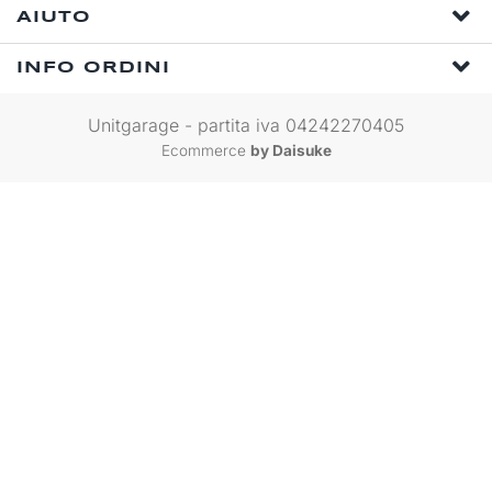
AIUTO
INFO ORDINI
Unitgarage - partita iva 04242270405
Ecommerce
by Daisuke