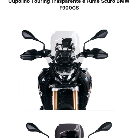
Cupolino Touring Trasparente e Fumé Scuro BMW
F900GS