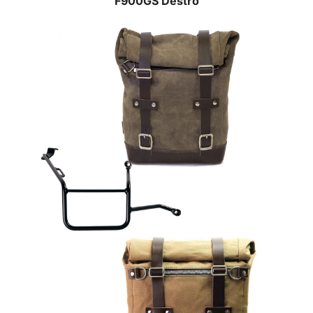
F900GS Destro