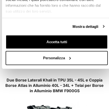
informazioni che ha fornito loro o che hanno raccolto dal
suo utilizzo dei loro servizi.
Mostra dettagli
Accetta tutti
Personalizza
Due Borse Laterali Khali in TPU 35L - 45L e Coppia
Borse Atlas in Alluminio 40L - 34L + Telai per Borse
in Alluminio BMW F900GS