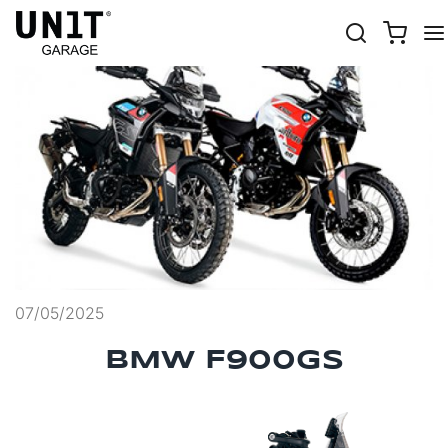
Home
News
Moto
07/05/2025
BMW F900GS