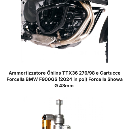
Ammortizzatore Öhlins TTX36 276/98 e Cartucce
Forcella BMW F900GS (2024 in poi) Forcella Showa
Ø 43mm