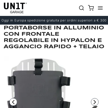
Precedente
Successivo
Oggi in Europa spedizione gratuita per ordini superiori a € 300
PORTABORSE IN ALLUMINIO
CON FRONTALE
REGOLABILE IN HYPALON E
AGGANCIO RAPIDO + TELAIO