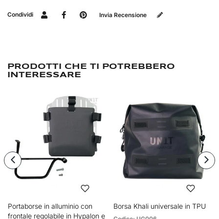
Condividi
Invia Recensione
PRODOTTI CHE TI POTREBBERO
INTERESSARE
Portaborse in alluminio con
Borsa Khali universale in TPU
frontale regolabile in Hypalon e
Codice: UG006