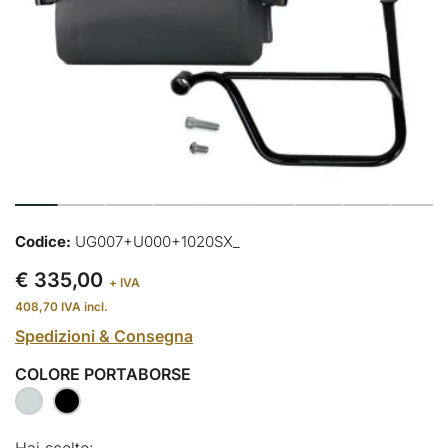
Codice:
UG007+U000+1020SX_
€ 335,00
+ IVA
408,70
IVA incl.
Spedizioni & Consegna
COLORE PORTABORSE