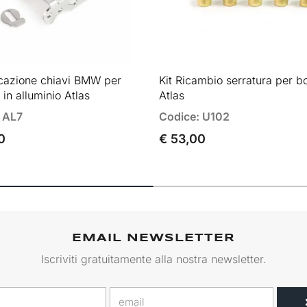
ficazione chiavi BMW per
Kit Ricambio serratura per b
 in alluminio Atlas
Atlas
 AL7
Codice: U102
0
€ 53,00
EMAIL NEWSLETTER
Iscriviti gratuitamente alla nostra newsletter.