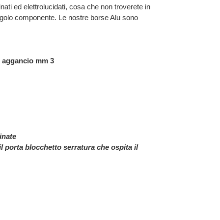
inati ed elettrolucidati, cosa che non troverete in
ingolo componente. Le nostre borse Alu sono
di aggancio mm 3
inate
l porta blocchetto serratura che ospita il