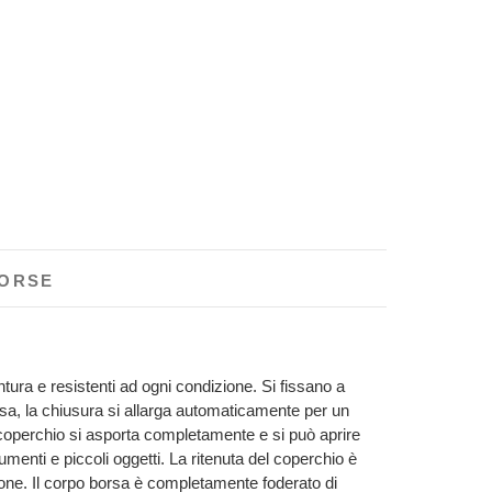
BORSE
ntura e resistenti ad ogni condizione. Si fissano a
rsa, la chiusura si allarga automaticamente per un
l coperchio si asporta completamente e si può aprire
umenti e piccoli oggetti. La ritenuta del coperchio è
zione. Il corpo borsa è completamente foderato di