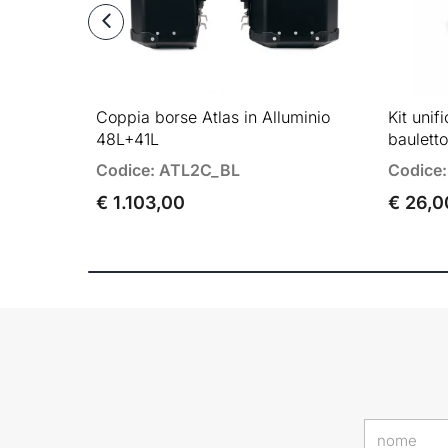
Coppia borse Atlas in Alluminio
Kit uni
48L+41L
bauletto
Codice: ATL2C_BL
Codice:
€ 1.103,00
€ 26,0