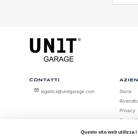
CONTATTI
AZIE
logistics@unitgarage.com
Storia
Rivendito
Privacy
Cookie P
Diventa 
Questo sito web utilizza i