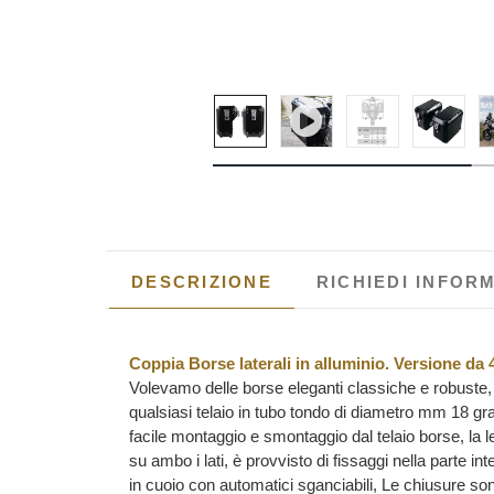
DESCRIZIONE
RICHIEDI INFOR
Coppia Borse laterali in alluminio. Versione da 4
Volevamo delle borse eleganti classiche e robuste, co
qualsiasi telaio in tubo tondo di diametro mm 18 gr
facile montaggio e smontaggio dal telaio borse, la l
su ambo i lati, è provvisto di fissaggi nella parte i
in cuoio con automatici sganciabili, Le chiusure son