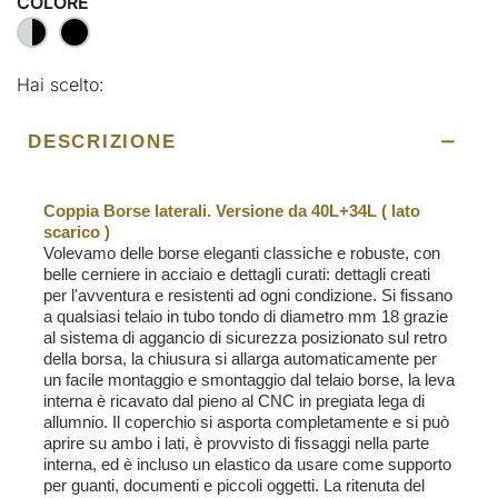
COLORE
Hai scelto:
DESCRIZIONE
Coppia Borse laterali. Versione da 40L+34L ( lato
scarico )
Volevamo delle borse eleganti classiche e robuste, con
belle cerniere in acciaio e dettagli curati: dettagli creati
per l'avventura e resistenti ad ogni condizione. Si fissano
a qualsiasi telaio in tubo tondo di diametro mm 18 grazie
al sistema di aggancio di sicurezza posizionato sul retro
della borsa, la chiusura si allarga automaticamente per
un facile montaggio e smontaggio dal telaio borse, la leva
interna è ricavato dal pieno al CNC in pregiata lega di
allumnio. Il coperchio si asporta completamente e si può
aprire su ambo i lati, è provvisto di fissaggi nella parte
interna, ed è incluso un elastico da usare come supporto
per guanti, documenti e piccoli oggetti. La ritenuta del