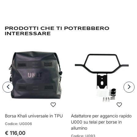
PRODOTTI CHE TI POTREBBERO
INTERESSARE
Borsa Khali universale in TPU
Adattatore per aggancio rapido
U000 su telai per borse in
Codice: UG006
allumino
€ 116,00
Codice: U093