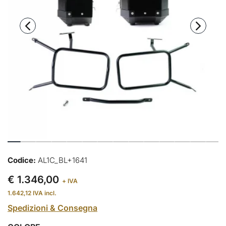
Codice:
AL1C_BL+1641
€ 1.346,00
+ IVA
1.642,12
IVA incl.
Spedizioni & Consegna