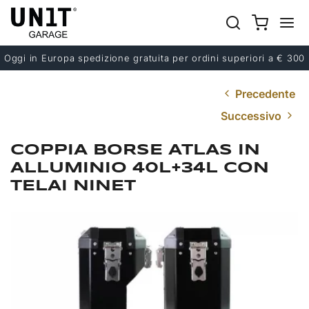
Oggi in Europa spedizione gratuita per ordini superiori a € 300
Precedente
Successivo
COPPIA BORSE ATLAS IN
ALLUMINIO 40L+34L CON
TELAI NINET