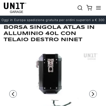
Precedente
Successivo
Oggi in Europa spedizione gratuita per ordini superiori a € 300
BORSA SINGOLA ATLAS IN
ALLUMINIO 40L CON
TELAIO DESTRO NINET