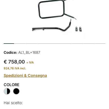
Codice:
AL1_BL+1687
€ 758,00
+ IVA
924,76
IVA incl.
Spedizioni & Consegna
COLORE
Hai scelto: