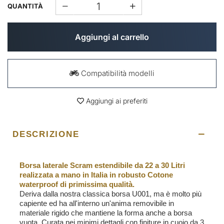
QUANTITÀ
Aggiungi al carrello
Compatibilità modelli
Aggiungi ai preferiti
DESCRIZIONE
Borsa laterale Scram estendibile da 22 a 30 Litri
realizzata a mano in Italia in robusto Cotone
waterproof di primissima qualità.
Deriva dalla nostra classica borsa U001, ma è molto più
capiente ed ha all'interno un'anima removibile in
materiale rigido che mantiene la forma anche a borsa
vuota. Curata nei minimi dettagli con finiture in cuoio da 3