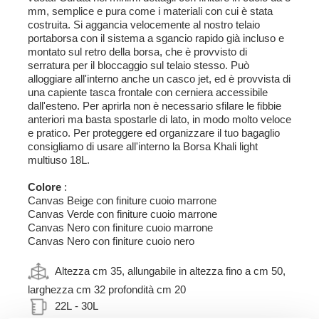
mm, semplice e pura come i materiali con cui è stata
costruita. Si aggancia velocemente al nostro telaio
portaborsa con il sistema a sgancio rapido già incluso e
montato sul retro della borsa, che è provvisto di
serratura per il bloccaggio sul telaio stesso. Può
alloggiare all'interno anche un casco jet, ed è provvista di
una capiente tasca frontale con cerniera accessibile
dall'esteno. Per aprirla non è necessario sfilare le fibbie
anteriori ma basta spostarle di lato, in modo molto veloce
e pratico. Per proteggere ed organizzare il tuo bagaglio
consigliamo di usare all'interno la Borsa Khali light
multiuso 18L.
Colore
:
Canvas Beige con finiture cuoio marrone
Canvas Verde con finiture cuoio marrone
Canvas Nero con finiture cuoio marrone
Canvas Nero con finiture cuoio nero
Altezza cm 35, allungabile in altezza fino a cm 50,
larghezza cm 32 profondità cm 20
22L - 30L