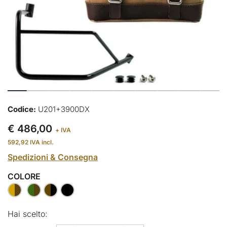
Codice:
U201+3900DX
€ 486,00
+ IVA
592,92
IVA incl.
Spedizioni & Consegna
COLORE
Hai scelto: