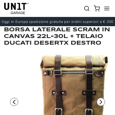
Precedente
Successivo
Oggi in Europa spedizione gratuita per ordini superiori a € 300
BORSA LATERALE SCRAM IN
CANVAS 22L-30L + TELAIO
DUCATI DESERTX DESTRO