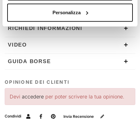
dettagli i nostri prodotti. Le immagini potrebbero essere
riferite ad una versione precedente.
Personalizza
RICHIEDI INFORMAZIONI
VIDEO
GUIDA BORSE
OPINIONE DEI CLIENTI
Devi
accedere
per poter scrivere la tua opinione.
Condividi
Invia Recensione