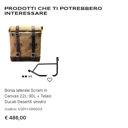
PRODOTTI CHE TI POTREBBERO
INTERESSARE
Borsa laterale Scram in
Canvas 22L-30L + Telaio
Ducati DesertX sinistro
Codice: U201+3900SX
€ 486,00