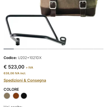
Codice:
U202+1021DX
€ 523,00
+ IVA
638,06
IVA incl.
Spedizioni & Consegna
COLORE