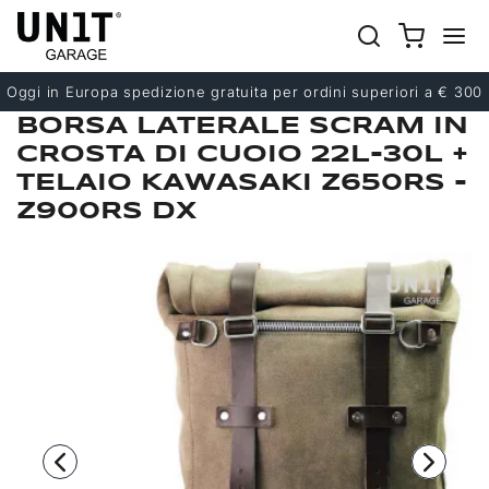
Precedente
Successivo
Oggi in Europa spedizione gratuita per ordini superiori a € 300
BORSA LATERALE SCRAM IN
CROSTA DI CUOIO 22L-30L +
TELAIO KAWASAKI Z650RS -
Z900RS DX