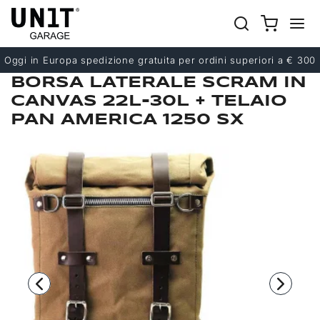
Precedente
Successivo
Oggi in Europa spedizione gratuita per ordini superiori a € 300
BORSA LATERALE SCRAM IN
CANVAS 22L-30L + TELAIO
PAN AMERICA 1250 SX