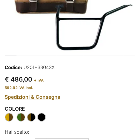
Codice:
U201+3304SX
€ 486,00
+ IVA
592,92
IVA incl.
Spedizioni & Consegna
COLORE
Hai scelto: