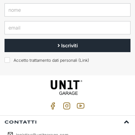
Iscriviti
Accetto trattamento dati personali (
Link
)
CONTATTI
logistics@unitgarage.com