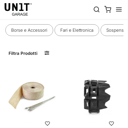
SCARICHI
Borse e Accessori
Fari e Elettronica
Sospensio
Filtra Prodotti