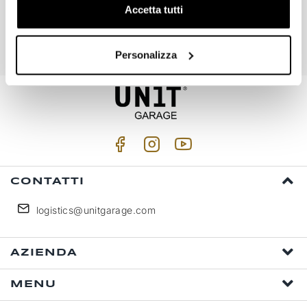
Iscriviti
Accetta tutti
Accetto trattamento dati personali (
Link
)
Personalizza
CONTATTI
logistics@unitgarage.com
AZIENDA
MENU