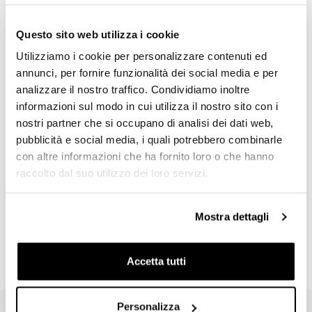
Questo sito web utilizza i cookie
Utilizziamo i cookie per personalizzare contenuti ed
annunci, per fornire funzionalità dei social media e per
analizzare il nostro traffico. Condividiamo inoltre
informazioni sul modo in cui utilizza il nostro sito con i
nostri partner che si occupano di analisi dei dati web,
pubblicità e social media, i quali potrebbero combinarle
con altre informazioni che ha fornito loro o che hanno
raccolto dal suo utilizzo dei loro servizi.
Adesivi Unit garage
Adesivi Unit Garage Bianchi
Codice: U025
Codice: U025_WH
Mostra dettagli
€ 9,00
€ 9,00
Accetta tutti
Personalizza