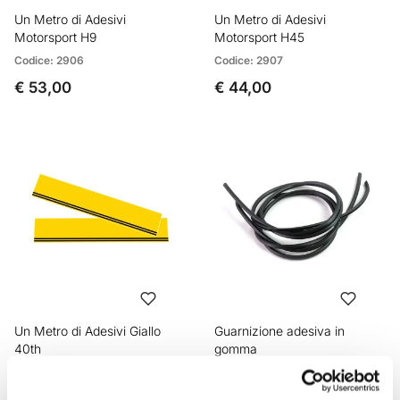
Un Metro di Adesivi
Un Metro di Adesivi
Motorsport H9
Motorsport H45
Codice: 2906
Codice: 2907
€ 53,00
€ 44,00
Un Metro di Adesivi Giallo
Guarnizione adesiva in
40th
gomma
Codice: 2910
Codice: U086
€ 53,00
€ 19,00