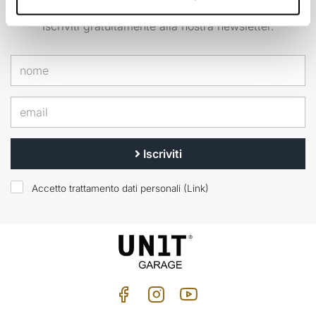
EMAIL NEWSLETTER
Iscriviti gratuitamente alla nostra newsletter.
Iscriviti
Accetto trattamento dati personali (
Link
)