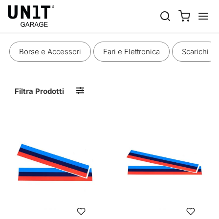
CARROZZERIA
Borse e Accessori
Fari e Elettronica
Scarichi
Filtra Prodotti